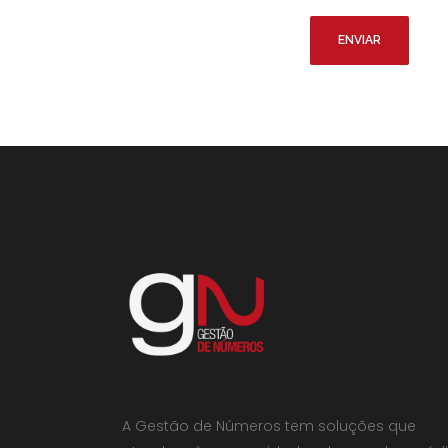
A Gestão de Números tem soluções que