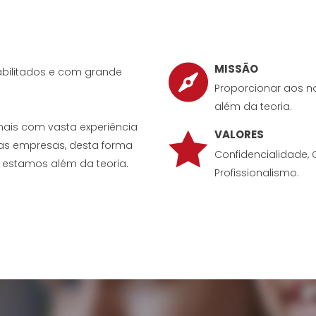
MISSÃO
abilitados e com grande
Proporcionar aos n
além da teoria.
onais com vasta experiência
VALORES
 das empresas, desta forma
Confidencialidade, 
 estamos além da teoria.
Profissionalismo.