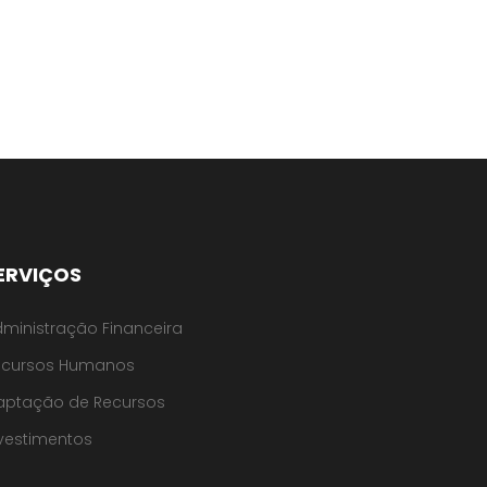
ERVIÇOS
ministração Financeira
ecursos Humanos
aptação de Recursos
vestimentos